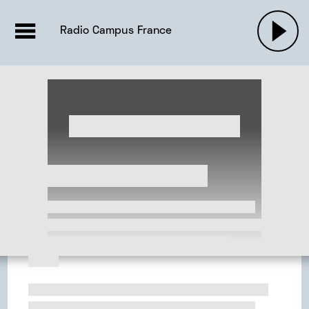
EMISSIONS |

ACTUALITÉS
RADIOS
MUSIQU
Radio Campus France
PODCASTS