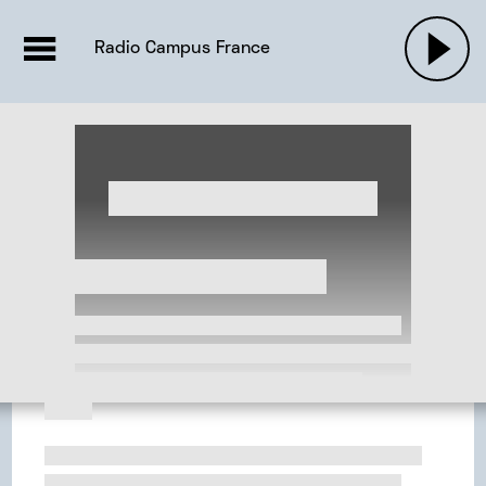
EMISSIONS |

ACTUALITÉS
RADIOS
MUSIQU
Radio Campus France
PODCASTS