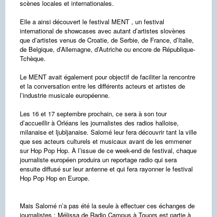
scènes locales et internationales.
Elle a ainsi découvert le festival MENT , un festival
international de showcases avec autant d’artistes slovènes
que d’artistes venus de Croatie, de Serbie, de France, d’Italie,
de Belgique, d’Allemagne, d’Autriche ou encore de République-
Tchèque.
Le MENT avait également pour objectif de faciliter la rencontre
et la conversation entre les différents acteurs et artistes de
l’industrie musicale européenne.
Les 16 et 17 septembre prochain, ce sera à son tour
d’accueillir à Orléans les journalistes des radios halloise,
milanaise et ljubljanaise. Salomé leur fera découvrir tant la ville
que ses acteurs culturels et musicaux avant de les emmener
sur Hop Pop Hop. À l’issue de ce week-end de festival, chaque
journaliste européen produira un reportage radio qui sera
ensuite diffusé sur leur antenne et qui fera rayonner le festival
Hop Pop Hop en Europe.
Mais Salomé n’a pas été la seule à effectuer ces échanges de
journalistes : Mélissa de Radio Campus à Touors est partie à