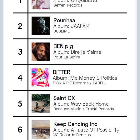
1
Album: ORQUÍDEAS
NOVEMBRE
2024
PARIS
Geffen Records
OCTOBRE
2024
ANGERS
SEPTEMBRE
2024
TOULOUSE
Rounhaa
2
JUIN
2024
Album: JAAFAR
GRENOBLE
SUBLIME
MAI
2024
RENNES
AVRIL
2024
MONTPELLIER
BEN plg
3
MARS
2024
Album: Dire je t'aime
Pour La Gloire
FÉVRIER
2024
JANVIER
2024
DITTER
DÉCEMBRE
2023
4
Album: Me Money & Politics
NOVEMBRE
2023
PICK A PIE Records / LABEL
EMBELLIE
OCTOBRE
2023
Saint DX
SEPTEMBRE
2023
5
Album: Way Back Home
JUIN
2023
Because Music / Cracki Records
MAI
2023
AVRIL
2023
Keep Dancing Inc
6
Album: A Taste Of Possibility
MARS
2023
V2 Records Benelux
FÉVRIER
2023