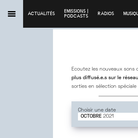
EMISSIONS |

ACTUALITÉS
RADIOS
MUSIQ
PODCASTS
Ecoutez les nouveaux sons
plus diffusé.e.s sur le rése
sorties en sélection spécial
Choisir une date
OCTOBRE
2021
JUIN
2025
MAI
2025