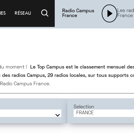
Les rad
Radio Campus
UES
RÉSEAU
France
France
 du moment !
Le Top Campus est le classement mensuel des
au des radios Campus, 29 radios locales, sur tous supports 
e Radio Campus France.
Selection
FRANCE
FRANCE
ORLÉANS