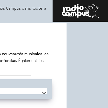
ios Campus dans toute la
 nouveautés musicales les
confondus.
Également les