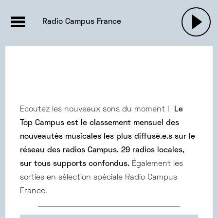
EMISSIONS |

ACTUALITÉS
RADIOS
MUSIQU
Radio Campus France
PODCASTS
Ecoutez les nouveaux sons du moment !
Le
Top Campus est le classement mensuel des
nouveautés musicales les plus diffusé.e.s sur le
réseau des radios Campus, 29 radios locales,
sur tous supports confondus.
Également les
sorties en sélection spéciale Radio Campus
France.