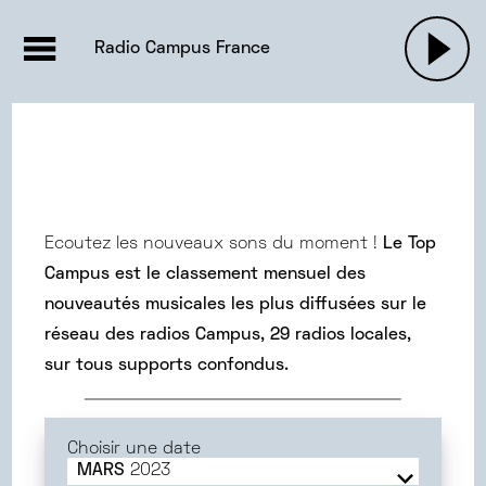
EMISSIONS |

ACTUALITÉS
RADIOS
MUSIQU
Radio Campus France
PODCASTS
Ecoutez les nouveaux sons du moment !
Le Top
Campus est le classement mensuel des
nouveautés musicales les plus diffusées sur le
réseau des radios Campus, 29 radios locales,
sur tous supports confondus.
Choisir une date
MARS
2023